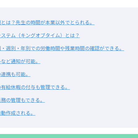
題とは？先生の時間が本業以外でとられる。
システム（キングオブタイム）とは？
別・週別・年別での労働時間や残業時間の確認ができる。
多など通知が可能。
の連携も可能。
の有給休暇の付与も管理できる。
義務の管理もできる。
自動作成される。