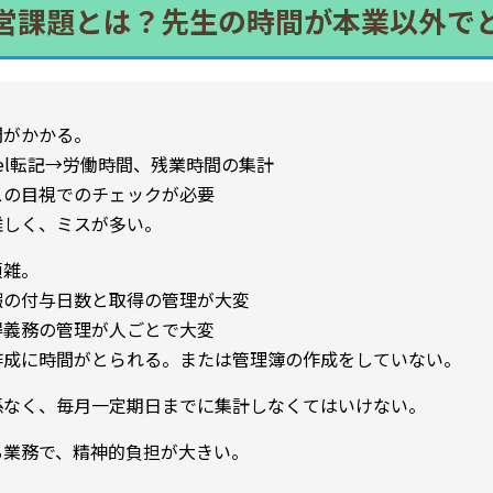
営課題とは？先生の時間が本業以外で
間がかかる。
cel転記→労働時間、残業時間の集計
スの目視でのチェックが必要
難しく、ミスが多い。
煩雑。
暇の付与日数と取得の管理が大変
得義務の管理が人ごとで大変
作成に時間がとられる。または管理簿の作成をしていない。
係なく、毎月一定期日までに集計しなくてはいけない。
る業務で、精神的負担が大きい。