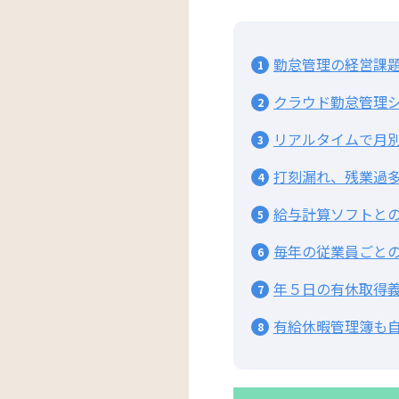
勤怠管理の経営課
クラウド勤怠管理
リアルタイムで月
打刻漏れ、残業過
給与計算ソフトと
毎年の従業員ごと
年５日の有休取得
有給休暇管理簿も