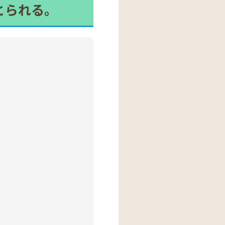
とられる。