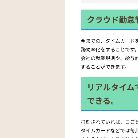
クラウド勤怠
今までの、タイムカード
務効率化をすることです
会社の就業規則や、給与
することができます。
リアルタイム
できる。
打刻されていれば、日ご
タイムカードなどでは毎