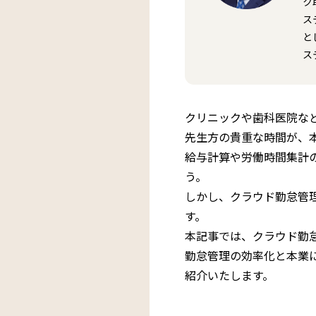
ク
ス
と
ス
クリニックや歯科医院な
先生方の貴重な時間が、
給与計算や労働時間集計
う。
しかし、クラウド勤怠管
す。
本記事では、クラウド勤
勤怠管理の効率化と本業
紹介いたします。