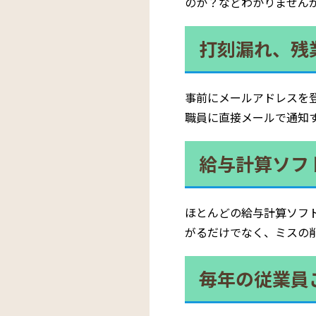
のか？などわかりません
打刻漏れ、残
事前にメールアドレスを
職員に直接メールで通知
給与計算ソフ
ほとんどの給与計算ソフ
がるだけでなく、ミスの
毎年の従業員