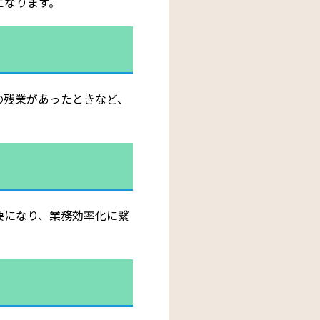
になります。
の残業があったときなど、
要になり、業務効率化に繋