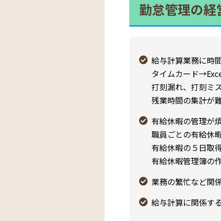
勤怠管理の経
給与計算業務に時
タイムカード→Ex
打刻漏れ、打刻ミ
残業時間の集計が
有給休暇の管理が
職員ごとの有給休
有給休暇の５日取
有給休暇管理簿の
業務の繁忙など関
給与計算に関係す