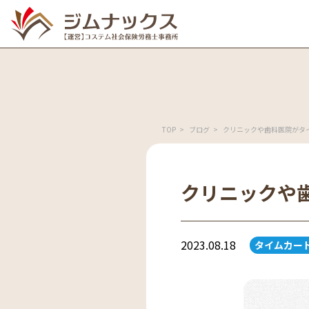
TOP
ブログ
クリニックや歯科医院がタ
クリニックや
2023.08.18
タイムカー