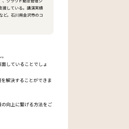
」、クラウド勤怠管理シ
支援している。講演実績
省など。石川県金沢市のコ
ん。
直面していることでしょ
題を解決することができま
績の向上に繋げる方法をご