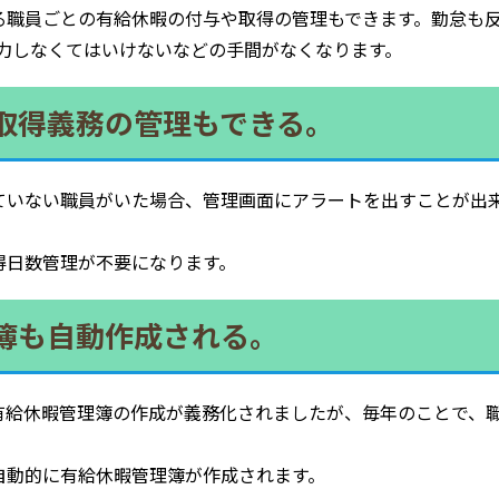
る職員ごとの有給休暇の付与や取得の管理もできます。勤怠も
途入力しなくてはいけないなどの手間がなくなります。
取得義務の管理もできる。
ていない職員がいた場合、管理画面にアラートを出すことが出
得日数管理が不要になります。
簿も自動作成される。
有給休暇管理簿の作成が義務化されましたが、毎年のことで、
自動的に有給休暇管理簿が作成されます。