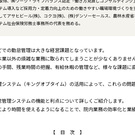
取得、㈱ワーク・ライフバランス認定「働き方見直しコンサルティング
テム導入など採用力・定着力向上のための働きやすい職場環境づくりを
してアサヒビール(株)、コクヨ(株)、(株)デンソーセールス、農林水産
テム社会保険労務士事務所の代表を務める。
どでの勤怠管理は大きな経営課題となっています。
本業以外の煩雑な業務に取られてしまうことが少なくありませ
の手間、残業時間の把握、有給休暇の管理など、様々な課題に
理システム（キングオブタイム）の活用によって、これらの問
怠管理システムの機能と利点について詳しくご紹介します。
により時間を使えるようになることで、院内業務の効率化と業
【 目 次 】