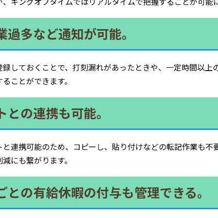
が、キングオブタイムではリアルタイムで把握することが可能
業過多など通知が可能。
登録しておくことで、打刻漏れがあったときや、一定時間以上
することができます。
トとの連携も可能。
トと連携可能のため、コピーし、貼り付けなどの転記作業も不
削減にも繋がります。
ごとの有給休暇の付与も管理できる。