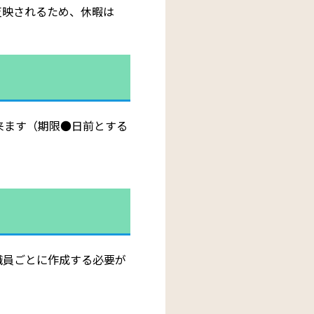
反映されるため、休暇は
来ます（期限●日前とする
職員ごとに作成する必要が